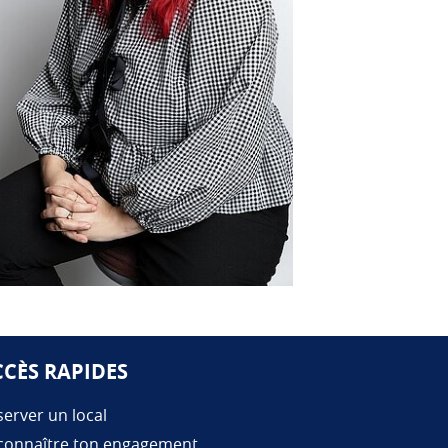
CCÈS RAPIDES
erver un local
connaître ton engagement