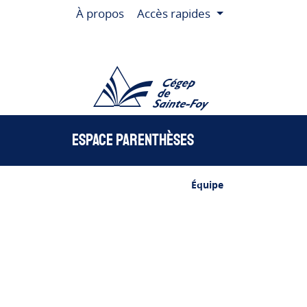
À propos
Accès rapides
Cégep de Sainte-Fo
Espace Parenthèses
Équipe