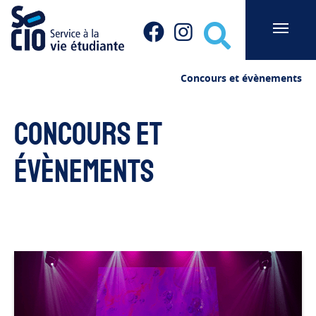
Socio du Cégep de Sainte-Foy
Facebook
Instagram
Recherche
Concours et évènements
Concours et
évènements