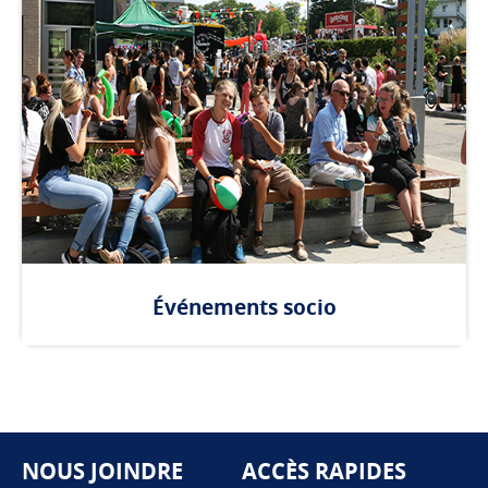
Événements socio
NOUS JOINDRE
ACCÈS RAPIDES
Pied de page