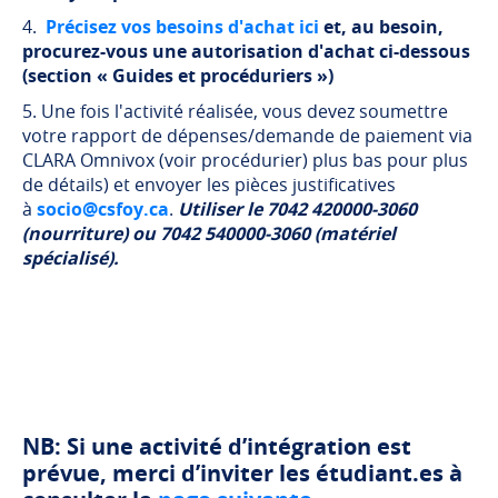
4.
Précisez vos besoins d'achat ici
et, au besoin,
procurez-vous une autorisation d'achat ci-dessous
(section « Guides et procéduriers »)
5. Une fois l'activité réalisée, vous devez soumettre
votre rapport de dépenses/demande de paiement via
CLARA Omnivox (voir procédurier) plus bas pour plus
de détails) et envoyer les pièces justificatives
à
socio@csfoy.ca
.
Utiliser le 7042 420000-3060
(nourriture) ou 7042 540000-3060 (matériel
spécialisé).
NB: Si une activité d’intégration est
prévue, merci d’inviter les étudiant.es à