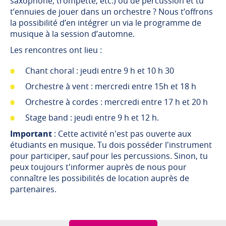
saxophone, trompette, etc.) ou de percussion et tu
t’ennuies de jouer dans un orchestre ? Nous t’offrons
la possibilité d’en intégrer un via le programme de
musique à la session d’automne.
Les rencontres ont lieu :
Chant choral : jeudi entre 9 h et 10 h 30
Orchestre à vent : mercredi entre 15h et 18 h
Orchestre à cordes : mercredi entre 17 h et 20 h
Stage band : jeudi entre 9 h et 12 h.
Important
: Cette activité n'est pas ouverte aux
étudiants en musique. Tu dois posséder l'instrument
pour participer, sauf pour les percussions. Sinon, tu
peux toujours t'informer auprès de nous pour
connaître les possibilités de location auprès de
partenaires.