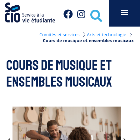
Socio du Cégep de Sainte-Foy
Facebook
Instagram
Recherche
Comités et services
Arts et technologie
Cours de musique et ensembles musicaux
Cours de musique et
ensembles musicaux